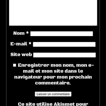
Nom
*
E-mail
*
Site web
Enregistrer mon nom, mon e-
mail et mon site dans le
navigateur pour mon prochain
commentaire.
Ce site utilise Akismet pour