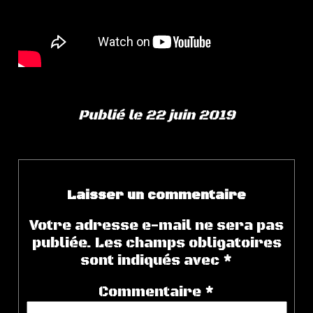
Publié le 22 juin 2019
Laisser un commentaire
Votre adresse e-mail ne sera pas
publiée.
Les champs obligatoires
sont indiqués avec
*
Commentaire
*