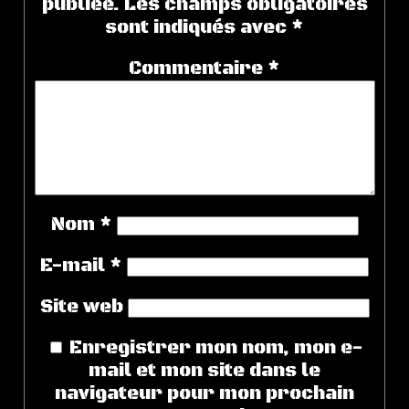
publiée.
Les champs obligatoires
sont indiqués avec
*
Commentaire
*
Nom
*
E-mail
*
Site web
Enregistrer mon nom, mon e-
mail et mon site dans le
navigateur pour mon prochain