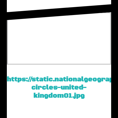
https://static.nationalgeograph
circles-united-
kingdom01.jpg