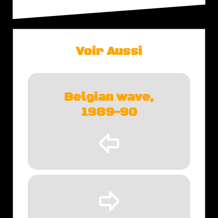
Voir Aussi
Belgian wave,
1989-90
þ
ÿ