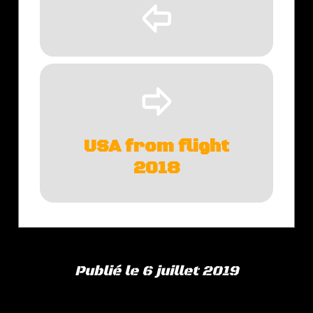
þ
ÿ
USA from flight
2018
Publié le 6 juillet 2019