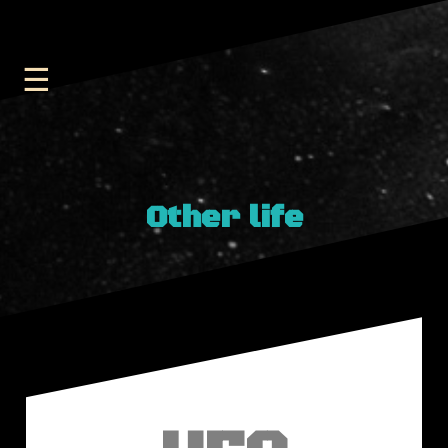
Other life