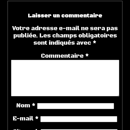
Laisser un commentaire
Votre adresse e-mail ne sera pas
publiée.
Les champs obligatoires
sont indiqués avec
*
Commentaire
*
Nom
*
E-mail
*